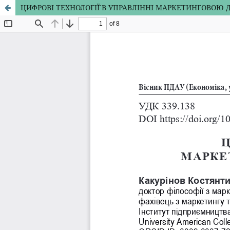
ЦИФРОВІ ТЕХНОЛОГІЇ̈ В УПРАВЛІННІ МАРКЕТИНГОВОЮ