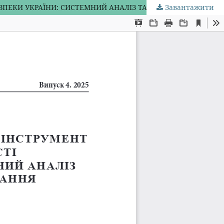
Завантажити
ФІНАНСОВИЙ КОНСАЛТИНГ ЯК СТРАТЕГІЧНИЙ ІНСТРУМЕНТ ПІДВИЩЕННЯ ФІНАНСОВОЇ СТІЙКОСТІ ТА ФІНАНСОВОЇ БЕЗПЕКИ УКРАЇНИ: СИСТЕМНИЙ АНАЛІЗ ТА ШЛЯХИ ВДОСКОНАЛЕННЯ РЕГУЛЮВАННЯ