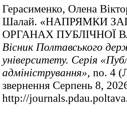
Герасименко, Олена Віктор
Шалай. «НАПРЯМКИ ЗА
ОРГАНАХ ПУБЛІЧНОЇ В
Вісник Полтавського дер
університету. Серія «Пуб
адміністрування»
, no. 4 
звернення Серпень 8, 202
http://journals.pdau.poltav