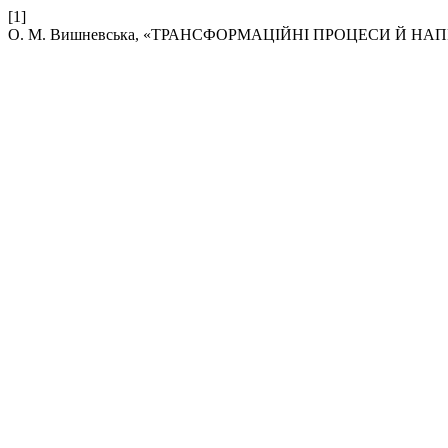
[1]
О. М. Вишневська, «ТРАНСФОРМАЦІЙНІ ПРОЦЕСИ Й НА