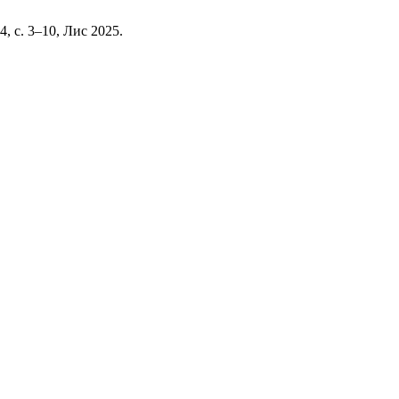
 4, с. 3–10, Лис 2025.