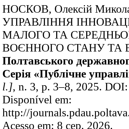
НОСКОВ, Олексій Микол
УПРАВЛІННЯ ІННОВА
МАЛОГО ТА СЕРЕДНЬО
ВОЄННОГО СТАНУ ТА 
Полтавського державного
Серія «Публічне управлі
l.]
, n. 3, p. 3–8, 2025. DO
Disponível em:
http://journals.pdau.poltav
Acesso em: 8 сер. 2026.