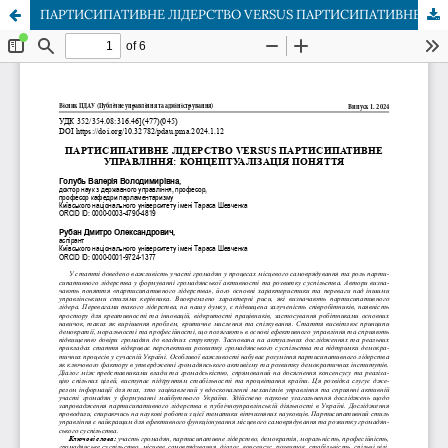
ПАРТИСИПАТИВНЕ ЛІДЕРСТВО VERSUS ПАРТИСИПАТИВНЕ УПРАВЛІННЯ: КОНЦЕПТУАЛІЗАЦІЯ ПОНЯТТЯ